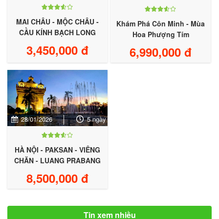
MAI CHÂU - MỘC CHÂU -
Khám Phá Côn Minh - Mùa
CẦU KÍNH BẠCH LONG
Hoa Phượng Tím
3,450,000 đ
6,990,000 đ
28/01/2026
5 ngày
HÀ NỘI - PAKSAN - VIÊNG
CHĂN - LUANG PRABANG
8,500,000 đ
Tin xem nhiều