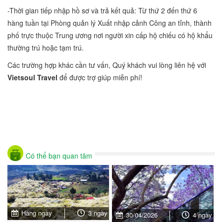
-Thời gian tiếp nhập hồ sơ và trả kết quả: Từ thứ 2 đến thứ 6
hàng tuần tại Phòng quản lý Xuất nhập cảnh Công an tỉnh, thành
phố trực thuộc Trung ương nơi người xin cấp hộ chiếu có hộ khẩu
thường trú hoặc tạm trú.
Các trường hợp khác cần tư vấn, Quý khách vui lòng liên hệ với
Vietsoul Travel
để được trợ giúp miễn phí!
Có thể bạn quan tâm
Hàng ngày
3 ngày
30/04/2026
4 ngày