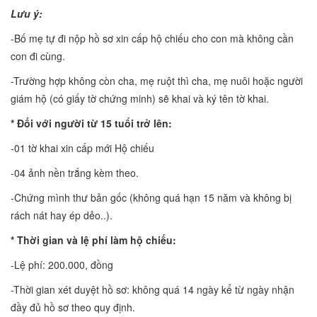
Lưu ý:
-Bố mẹ tự đi nộp hồ sơ xin cấp hộ chiếu cho con mà không cần
con đi cùng.
-Trường hợp không còn cha, mẹ ruột thì cha, mẹ nuôi hoặc người
giám hộ (có giấy tờ chứng minh) sẽ khai và ký tên tờ khai.
* Đối với người từ 15 tuổi trở lên:
-01 tờ khai xin cấp mới Hộ chiếu
-04 ảnh nền trắng kèm theo.
-Chứng mình thư bản gốc (không quá hạn 15 năm và không bị
rách nát hay ép dẻo..).
* Thời gian và lệ phí làm hộ chiếu:
-Lệ phí: 200.000, đồng
-Thời gian xét duyệt hồ sơ: không quá 14 ngày kể từ ngày nhận
đầy đủ hồ sơ theo quy định.