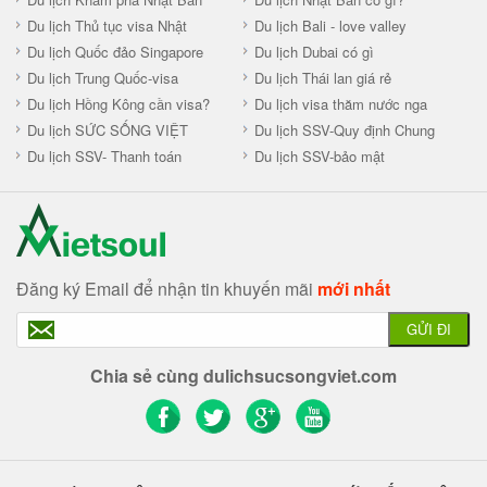
Du lịch Thủ tục visa Nhật
Du lịch Bali - love valley
Du lịch Quốc đảo Singapore
Du lịch Dubai có gì
Du lịch Trung Quốc-visa
Du lịch Thái lan giá rẻ
Du lịch Hồng Kông cần visa?
Du lịch visa thăm nước nga
Du lịch SỨC SỐNG VIỆT
Du lịch SSV-Quy định Chung
Du lịch SSV- Thanh toán
Du lịch SSV-bảo mật
Đăng ký Email để nhận tin khuyến mãi
mới nhất
GỬI ĐI
Chia sẻ cùng dulichsucsongviet.com