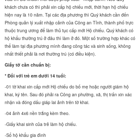
khách chưa có thì phải xin cấp hộ chiếu mới, thời hạn hộ chiếu
hiện nay là 10 năm. Tại các địa phương thì Quý khách cần đến
Phòng quản lý xuất nhập cảnh của Công an Tỉnh, thành phố trực
thuộc trung ương để làm thủ tục cấp mới Hộ chiếu. Quý khách có
hộ khẩu thường trú ở đâu thì làm ở đó. Một số trường hợp khác có
thể làm tại địa phương mình đang công tác và sinh sống, không
nhất thiết phải là nơi thường trú (có điều kiện).
Giấy tờ cần chuẩn bị:
* Đối với trẻ em dưới 14 tuổi:
-01 tờ khai xin cấp mới Hộ chiếu do bố mẹ hoặc người giám hộ
khai, ký tên. Sau đó phải ra Công an phường, xã, thị trấn xin xác
nhận và đóng dấu giáp lai ảnh trên tờ khai.
-04 ảnh 4x6 nền trắng kèm theo.
-Giấy khai sinh của trẻ làm hộ chiếu.
-Sổ hộ khẩu gia đình