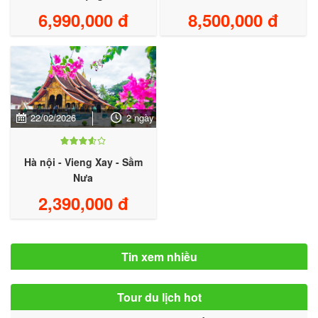
6,990,000 đ
8,500,000 đ
22/02/2026
2 ngày
Hà nội - Vieng Xay - Sầm
Nưa
2,390,000 đ
Tin xem nhiều
Tour du lịch hot