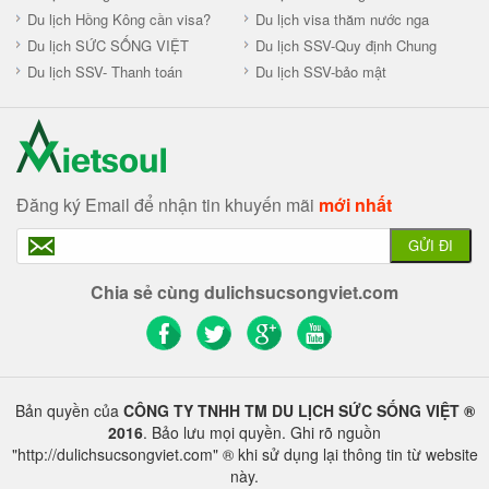
Du lịch Hồng Kông cần visa?
Du lịch visa thăm nước nga
Du lịch SỨC SỐNG VIỆT
Du lịch SSV-Quy định Chung
Du lịch SSV- Thanh toán
Du lịch SSV-bảo mật
Đăng ký Email để nhận tin khuyến mãi
mới nhất
GỬI ĐI
Chia sẻ cùng dulichsucsongviet.com
Bản quyền của
CÔNG TY TNHH TM DU LỊCH SỨC SỐNG VIỆT ®
2016
. Bảo lưu mọi quyền. Ghi rõ nguồn
"http://dulichsucsongviet.com" ® khi sử dụng lại thông tin từ website
này.