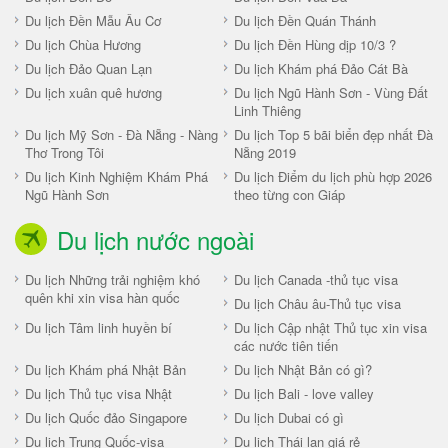
Du lịch Đền Mẫu Âu Cơ
Du lịch Đền Quán Thánh
Du lịch Chùa Hương
Du lịch Đền Hùng dịp 10/3 ?
Du lịch Đảo Quan Lạn
Du lịch Khám phá Đảo Cát Bà
Du lịch xuân quê hương
Du lịch Ngũ Hành Sơn - Vùng Đất
Linh Thiêng
Du lịch Mỹ Sơn - Đà Nẵng - Nàng
Du lịch Top 5 bãi biển đẹp nhất Đà
Thơ Trong Tôi
Nẵng 2019
Du lịch Kinh Nghiệm Khám Phá
Du lịch Điểm du lịch phù hợp 2026
Ngũ Hành Sơn
theo từng con Giáp
Du lịch nước ngoài
Du lịch Những trải nghiệm khó
Du lịch Canada -thủ tục visa
quên khi xin visa hàn quốc
Du lịch Châu âu-Thủ tục visa
Du lịch Tâm linh huyền bí
Du lịch Cập nhật Thủ tục xin visa
các nước tiên tiến
Du lịch Khám phá Nhật Bản
Du lịch Nhật Bản có gì?
Du lịch Thủ tục visa Nhật
Du lịch Bali - love valley
Du lịch Quốc đảo Singapore
Du lịch Dubai có gì
Du lịch Trung Quốc-visa
Du lịch Thái lan giá rẻ