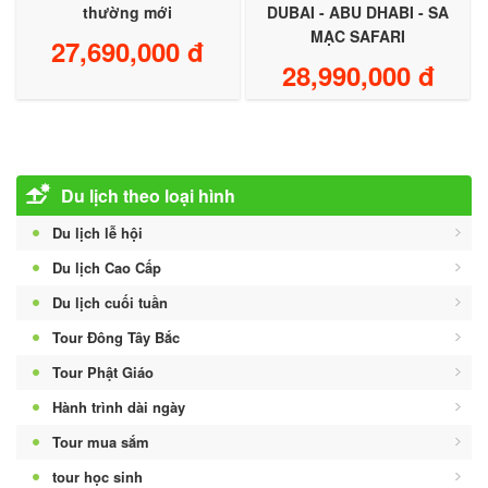
DUBAI - ABU DHABI - SA
thường mới
MẠC SAFARI
27,690,000 đ
28,990,000 đ
Du lịch theo loại hình
Du lịch lễ hội
Du lịch Cao Cấp
Du lịch cuối tuần
Tour Đông Tây Bắc
Tour Phật Giáo
Hành trình dài ngày
Tour mua sắm
tour học sinh