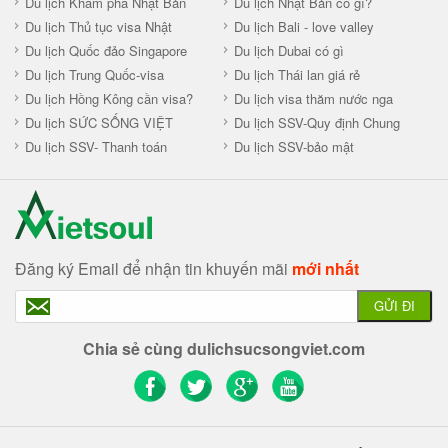
Du lịch Khám phá Nhật Bản
Du lịch Nhật Bản có gì?
Du lịch Thủ tục visa Nhật
Du lịch Bali - love valley
Du lịch Quốc đảo Singapore
Du lịch Dubai có gì
Du lịch Trung Quốc-visa
Du lịch Thái lan giá rẻ
Du lịch Hồng Kông cần visa?
Du lịch visa thăm nước nga
Du lịch SỨC SỐNG VIỆT
Du lịch SSV-Quy định Chung
Du lịch SSV- Thanh toán
Du lịch SSV-bảo mật
Đăng ký Email để nhận tin khuyến mãi
mới nhất
GỬI ĐI
Chia sẻ cùng dulichsucsongviet.com