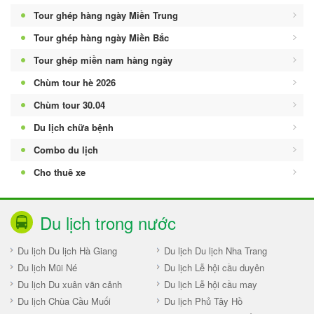
Tour ghép hàng ngày Miền Trung
Tour ghép hàng ngày Miền Bắc
Tour ghép miền nam hàng ngày
Chùm tour hè 2026
Chùm tour 30.04
Du lịch chữa bệnh
Combo du lịch
Cho thuê xe
Du lịch trong nước
Du lịch Du lịch Hà Giang
Du lịch Du lịch Nha Trang
Du lịch Mũi Né
Du lịch Lễ hội cầu duyên
Du lịch Du xuân vãn cảnh
Du lịch Lễ hội cầu may
Du lịch Chùa Cầu Muối
Du lịch Phủ Tây Hồ