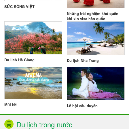
SỨC SỐNG VIỆT
Những trải nghiệm khó quên
khi xin visa hàn quốc
Du lịch Hà Giang
Du lịch Nha Trang
Mũi Né
Lễ hội cầu duyên
Du lịch trong nước