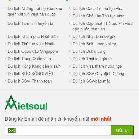
Du lịch Những trải nghiệm khó
Du lịch Canada -thủ tục visa
quên khi xin visa hàn quốc
Du lịch Châu âu-Thủ tục visa
Du lịch Tâm linh huyền bí
Du lịch Cập nhật Thủ tục xin visa
các nước tiên tiến
Du lịch Khám phá Nhật Bản
Du lịch Nhật Bản có gì?
Du lịch Thủ tục visa Nhật
Du lịch Bali - love valley
Du lịch Quốc đảo Singapore
Du lịch Dubai có gì
Du lịch Trung Quốc-visa
Du lịch Thái lan giá rẻ
Du lịch Hồng Kông cần visa?
Du lịch visa thăm nước nga
Du lịch SỨC SỐNG VIỆT
Du lịch SSV-Quy định Chung
Du lịch SSV- Thanh toán
Du lịch SSV-bảo mật
Đăng ký Email để nhận tin khuyến mãi
mới nhất
GỬI ĐI