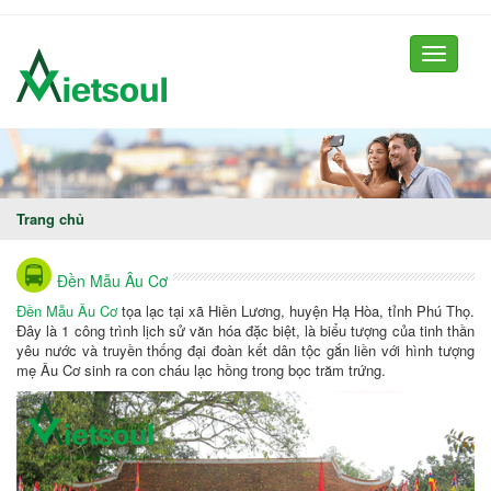
Toggle
navigati
Trang chủ
Đền Mẫu Âu Cơ
Đền Mẫu Âu Cơ
tọa lạc tại xã Hiền Lương, huyện Hạ Hòa, tỉnh Phú Thọ.
Đây là 1 công trình lịch sử văn hóa đặc biệt, là biểu tượng của tinh thần
yêu nước và truyền thống đại đoàn kết dân tộc gắn liền với hình tượng
mẹ Âu Cơ sinh ra con cháu lạc hồng trong bọc trăm trứng.