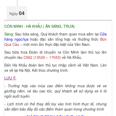
04
Ngày
CÔN MINH - HÀ KHẨU ( ĂN SÁNG, TRƯA)
Sáng:
Sau bữa sáng, Quý khách tham quan mua sắm tại
Cửa
hàng ngọc/lụa
hoặc đặc sản tổng hợp và thưởng thức
Bún
Qua Cầu
– một món ẩm thực đặc biệt của Vân Nam.
Sau bữa trưa Đoàn di chuyển ra Côn Minh làm thủ tục lên
chuyến tàu
C562 (13h20 – 17h53)
về Hà Khẩu.
Đến Hà Khẩu đoàn làm thủ tục nhập cảnh về Việt Nam. Lên
xe về lại Hà Nội. Kết thúc chương trình.
LƯU Ý:
- Trường hợp vào mùa cao điểm không mua được vé xe
giường nằm, vé tàu cao tốc, quý khách sẽ sử dụng xe ô tô
ngồi suốt tuyến.
- Lịch trình có thể thay đổi tùy vào tình hình thực tế, nhưng
vẫn đảm bảo đầy đủ các điểm tham quan trong chương trình