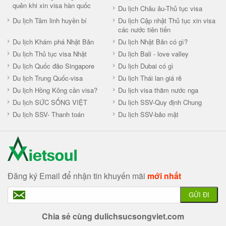
quên khi xin visa hàn quốc
Du lịch Châu âu-Thủ tục visa
Du lịch Tâm linh huyền bí
Du lịch Cập nhật Thủ tục xin visa
các nước tiên tiến
Du lịch Khám phá Nhật Bản
Du lịch Nhật Bản có gì?
Du lịch Thủ tục visa Nhật
Du lịch Bali - love valley
Du lịch Quốc đảo Singapore
Du lịch Dubai có gì
Du lịch Trung Quốc-visa
Du lịch Thái lan giá rẻ
Du lịch Hồng Kông cần visa?
Du lịch visa thăm nước nga
Du lịch SỨC SỐNG VIỆT
Du lịch SSV-Quy định Chung
Du lịch SSV- Thanh toán
Du lịch SSV-bảo mật
Đăng ký Email để nhận tin khuyến mãi
mới nhất
GỬI ĐI
Chia sẻ cùng dulichsucsongviet.com