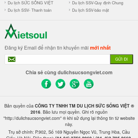
Du lịch SỨC SỐNG VIỆT
Du lịch SSV-Quy định Chung
Du lịch SSV- Thanh toán
Du lịch SSV-bảo mật
Đăng ký Email để nhận tin khuyến mãi
mới nhất
GỬI ĐI
Chia sẻ cùng dulichsucsongviet.com
Bản quyền của
CÔNG TY TNHH TM DU LỊCH SỨC SỐNG VIỆT ®
2016
. Bảo lưu mọi quyền. Ghi rõ nguồn
"http://dulichsucsongviet.com" ® khi sử dụng lại thông tin từ website
này.
Trụ sở chính: P.902, Số 169 Nguyễn Ngọc Vũ, Trung Hòa, Cầu