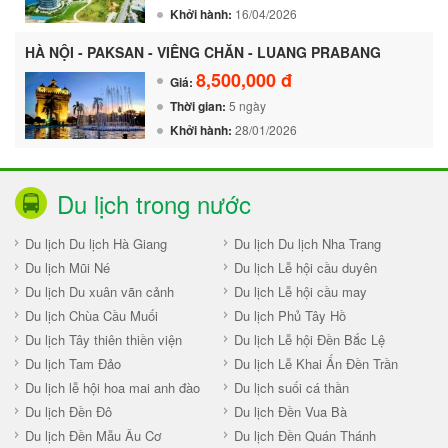
Khởi hành:
16/04/2026
HÀ NỘI - PAKSAN - VIÊNG CHĂN - LUANG PRABANG
8,500,000 đ
Giá:
Thời gian:
5 ngày
Khởi hành:
28/01/2026
Du lịch trong nước
Du lịch Du lịch Hà Giang
Du lịch Du lịch Nha Trang
Du lịch Mũi Né
Du lịch Lễ hội cầu duyên
Du lịch Du xuân vãn cảnh
Du lịch Lễ hội cầu may
Du lịch Chùa Cầu Muối
Du lịch Phủ Tây Hồ
Du lịch Tây thiên thiền viện
Du lịch Lễ hội Đền Bắc Lệ
Du lịch Tam Đảo
Du lịch Lễ Khai Ấn Đền Trần
Du lịch lễ hội hoa mai anh đào
Du lịch suối cá thần
Du lịch Đền Đô
Du lịch Đền Vua Bà
Du lịch Đền Mẫu Âu Cơ
Du lịch Đền Quán Thánh