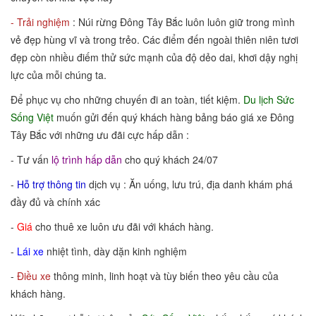
- Trải nghiệm
: Núi rừng Đông Tây Bắc luôn luôn giữ trong mình
vẻ đẹp hùng vĩ và trong trẻo. Các điểm đến ngoài thiên niên tươi
đẹp còn nhiều điếm thử sức mạnh của độ dẻo dai, khơi dậy nghị
lực của mỗi chúng ta.
Để phục vụ cho những chuyến đi an toàn, tiết kiệm.
Du lịch Sức
Sống Việt
muốn gửi đến quý khách hàng bảng báo giá xe Đông
Tây Bắc với những ưu đãi cực hấp dẫn :
- Tư vấn
lộ trình hấp dẫn
cho quý khách 24/07
-
Hỗ trợ thông tin
dịch vụ : Ăn uống, lưu trú, địa danh khám phá
đầy đủ và chính xác
-
Giá
cho thuê xe luôn ưu đãi với khách hàng.
-
Lái xe
nhiệt tình, dày dặn kinh nghiệm
-
Điều xe
thông minh, linh hoạt và tùy biến theo yêu cầu của
khách hàng.