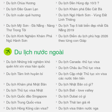
Du lịch Chùa Hương
Du lịch Đền Hùng dịp 10/3 ?
Du lịch Đảo Quan Lạn
Du lịch Khám phá Đảo Cát Bà
Du lịch xuân quê hương
Du lịch Ngũ Hành Sơn - Vùng Đất
Linh Thiêng
Du lịch Mỹ Sơn - Đà Nẵng - Nàng
Du lịch Top 5 bãi biển đẹp nhất Đà
Thơ Trong Tôi
Nẵng 2019
Du lịch Kinh Nghiệm Khám Phá
Du lịch Điểm du lịch phù hợp 2026
Ngũ Hành Sơn
theo từng con Giáp
Du lịch nước ngoài
Du lịch Những trải nghiệm khó
Du lịch Canada -thủ tục visa
quên khi xin visa hàn quốc
Du lịch Châu âu-Thủ tục visa
Du lịch Tâm linh huyền bí
Du lịch Cập nhật Thủ tục xin visa
các nước tiên tiến
Du lịch Khám phá Nhật Bản
Du lịch Nhật Bản có gì?
Du lịch Thủ tục visa Nhật
Du lịch Bali - love valley
Du lịch Quốc đảo Singapore
Du lịch Dubai có gì
Du lịch Trung Quốc-visa
Du lịch Thái lan giá rẻ
Du lịch Hồng Kông cần visa?
Du lịch visa thăm nước nga