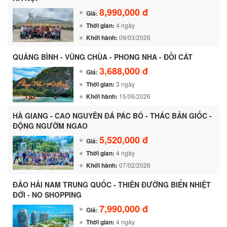
8,990,000 đ
Giá:
Thời gian:
4 ngày
Khởi hành:
09/03/2026
QUẢNG BÌNH - VŨNG CHÙA - PHONG NHA - ĐỒI CÁT
3,688,000 đ
Giá:
Thời gian:
3 ngày
Khởi hành:
15/06/2026
HÀ GIANG - CAO NGUYÊN ĐÁ PÁC BÓ - THÁC BẢN GIỐC -
ĐỘNG NGƯỜM NGAO
5,520,000 đ
Giá:
Thời gian:
4 ngày
Khởi hành:
07/02/2026
ĐẢO HẢI NAM TRUNG QUỐC - THIÊN ĐƯỜNG BIỂN NHIỆT
ĐỚI - NO SHOPPING
7,990,000 đ
Giá:
Thời gian:
4 ngày