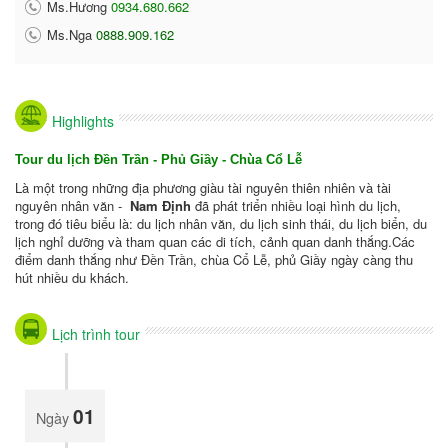
Ms.Hương
0934.680.662
Ms.Nga
0888.909.162
Highlights
Tour du lịch Đền Trần - Phủ Giầy - Chùa Cổ Lễ
Là một trong những địa phương giàu tài nguyên thiên nhiên và tài
nguyên nhân văn -
Nam Định
đã phát triển nhiều loại hình du lịch,
trong đó tiêu biểu là: du lịch nhân văn, du lịch sinh thái, du lịch biển, du
lịch nghỉ dưỡng và tham quan các di tích, cảnh quan danh thắng.Các
điểm danh thắng như Đền Trần, chùa Cổ Lễ, phủ Giầy ngày càng thu
hút nhiều du khách.
Lịch trình tour
01
Ngày