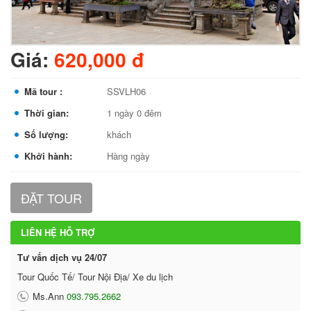
Giá:
620,000 đ
Mã tour :
SSVLH06
Thời gian:
1 ngày 0 đêm
Số lượng:
khách
Khởi hành:
Hàng ngày
ĐẶT TOUR
LIÊN HỆ HỖ TRỢ
Tư vấn dịch vụ 24/07
Tour Quốc Tế/ Tour Nội Địa/ Xe du lịch
Ms.Ann
093.795.2662