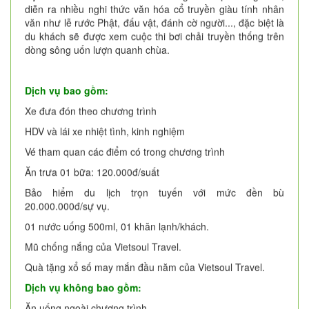
diễn ra nhiều nghi thức văn hóa cổ truyền giàu tính nhân
văn như lễ rước Phật, đấu vật, đánh cờ người..., đặc biệt là
du khách sẽ được xem cuộc thi bơi chải truyền thống trên
dòng sông uốn lượn quanh chùa.
Dịch vụ bao gồm:
Xe đưa đón theo chương trình
HDV và lái xe nhiệt tình, kinh nghiệm
Vé tham quan các điểm có trong chương trình
Ăn trưa 01 bữa: 120.000đ/suất
Bảo hiểm du lịch trọn tuyến với mức đền bù
20.000.000đ/sự vụ.
01 nước uống 500ml, 01 khăn lạnh/khách.
Mũ chống nắng của Vietsoul Travel.
Quà tặng xổ số may mắn đầu năm của Vietsoul Travel.
Dịch vụ không bao gồm:
Ăn uống ngoài chương trình