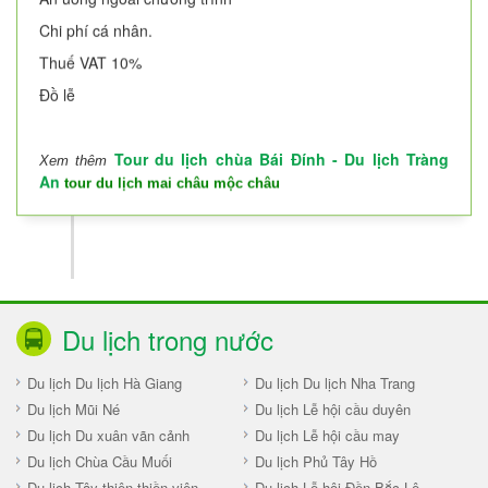
Chi phí cá nhân.
Thuế VAT 10%
Đồ lễ
Tour du lịch chùa Bái Đính - Du lịch Tràng
Xem thêm
An
tour du lịch mai châu mộc châu
Du lịch trong nước
Du lịch Du lịch Hà Giang
Du lịch Du lịch Nha Trang
Du lịch Mũi Né
Du lịch Lễ hội cầu duyên
Du lịch Du xuân vãn cảnh
Du lịch Lễ hội cầu may
Du lịch Chùa Cầu Muối
Du lịch Phủ Tây Hồ
Du lịch Tây thiên thiền viện
Du lịch Lễ hội Đền Bắc Lệ