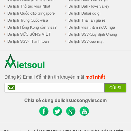
Du lịch Thủ tục visa Nhật
Du lịch Bali - love valley
Du lịch Quốc đảo Singapore
Du lịch Dubai có gì
Du lịch Trung Quốc-visa
Du lịch Thái lan giá rẻ
Du lịch Hồng Kông cần visa?
Du lịch visa thăm nước nga
Du lịch SỨC SỐNG VIỆT
Du lịch SSV-Quy định Chung
Du lịch SSV- Thanh toán
Du lịch SSV-bảo mật
Đăng ký Email để nhận tin khuyến mãi
mới nhất
GỬI ĐI
Chia sẻ cùng dulichsucsongviet.com