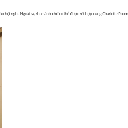
thảo hội nghị. Ngoài ra, khu sảnh chờ có thể được kết hợp cùng Charlotte Roo