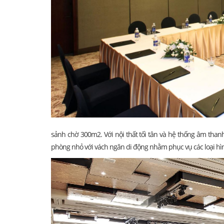
sảnh chờ 300m2. Với nội thất tối tân và hệ thống âm thanh
phòng nhỏ với vách ngăn di động nhằm phục vụ các loại hìn