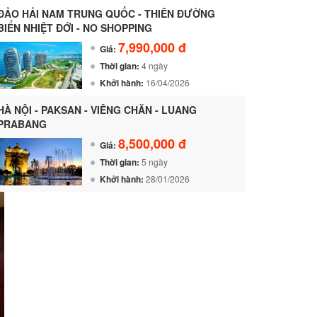
ĐẢO HẢI NAM TRUNG QUỐC - THIÊN ĐƯỜNG
BIỂN NHIỆT ĐỚI - NO SHOPPING
7,990,000 đ
Giá:
Thời gian:
4 ngày
Khởi hành:
16/04/2026
HÀ NỘI - PAKSAN - VIÊNG CHĂN - LUANG
PRABANG
8,500,000 đ
Giá:
Thời gian:
5 ngày
Khởi hành:
28/01/2026