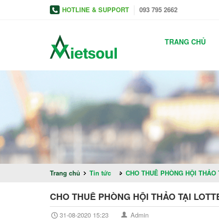
HOTLINE & SUPPORT
093 795 2662
TRANG CHỦ
Trang chủ
Tin tức
»
CHO THUÊ PHÒNG HỘI THẢO T
CHO THUÊ PHÒNG HỘI THẢO TẠI LOTT
31-08-2020 15:23
Admin