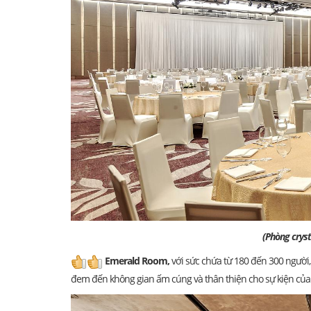
(Phòng crystal Ro
Emerald Room,
với sức chứa từ 180 đến 300 người
đem đến không gian ấm cúng và thân thiện cho sự kiện của