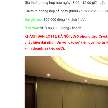
Giá thuê phòng họp nửa ngày (8.00 - 12.00 giờ hoặc 1
Giá thuê phòng họp cả ngày (8h00 - 17h00): 26.000.
Giờ giải lao
: 300.000 đồng / khách / lượt
Bữa trưa
: VND 860,000 đồng / khách
KHÁCH SẠN LOTTE HÀ NỘI với 3 phòng tiệc Crystal
chất hiện đại phù hợp với các sự kiện quy mô từ 
kinh doanh và tiệc cưới.