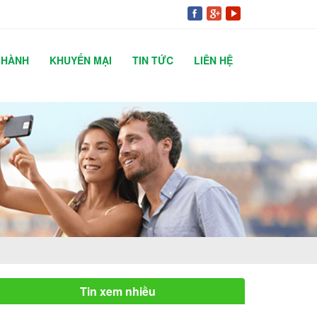
 HÀNH
KHUYẾN MẠI
TIN TỨC
LIÊN HỆ
Tin xem nhiều