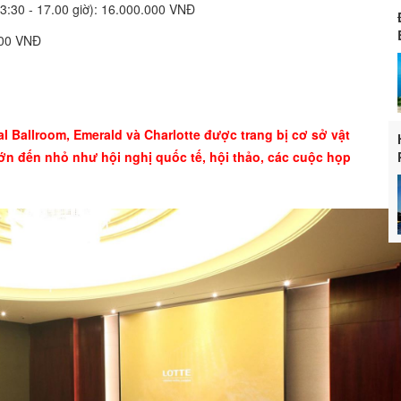
3:30 - 17.00 giờ): 16.000.000 VNĐ
000 VNĐ
 Ballroom, Emerald và Charlotte được trang bị cơ sở vật
lớn đến nhỏ như hội nghị quốc tế, hội thảo, các cuộc họp