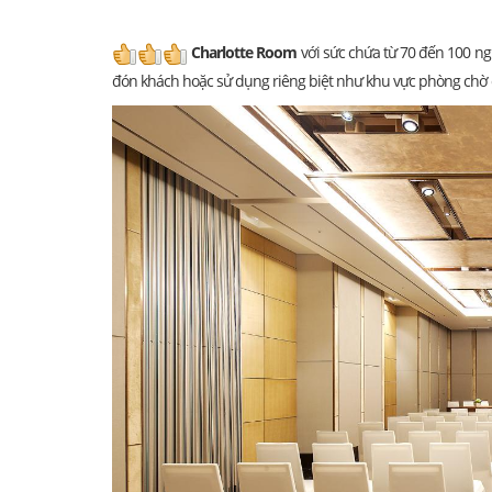
Charlotte Room
với sức chứa từ 70 đến 100 ngư
đón khách hoặc sử dụng riêng biệt như khu vực phòng chờ 