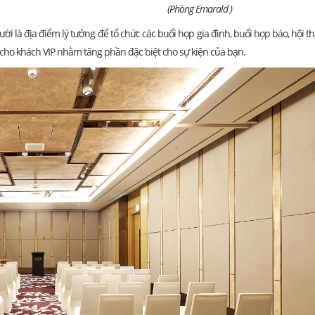
(Phòng Emarald )
ời là địa điểm lý tưởng để tổ chức các buổi họp gia đình, buổi họp báo, hội 
cho khách VIP nhằm tăng phần đặc biệt cho sự kiện của bạn.