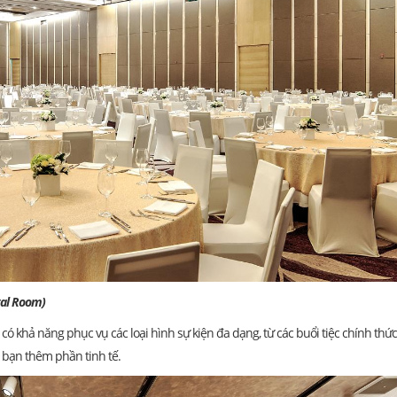
om)
, có khả năng phục vụ các loại hình sự kiện đa dạng, từ các buổi tiệc chính
 bạn thêm phần tinh tế.