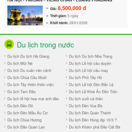
8,500,000 đ
Giá:
Thời gian:
5 ngày
Khởi hành:
28/01/2026
Du lịch trong nước
Du lịch Du lịch Hà Giang
Du lịch Du lịch Nha Trang
Du lịch Mũi Né
Du lịch Lễ hội cầu duyên
Du lịch Du xuân vãn cảnh
Du lịch Lễ hội cầu may
Du lịch Chùa Cầu Muối
Du lịch Phủ Tây Hồ
Du lịch Tây thiên thiền viện
Du lịch Lễ hội Đền Bắc Lệ
Du lịch Tam Đảo
Du lịch Lễ Khai Ấn Đền Trần
Du lịch lễ hội hoa mai anh đào
Du lịch suối cá thần
Du lịch Đền Đô
Du lịch Đền Vua Bà
Du lịch Đền Mẫu Âu Cơ
Du lịch Đền Quán Thánh
Du lịch Chùa Hương
Du lịch Đền Hùng dịp 10/3 ?
Du lịch Đảo Quan Lạn
Du lịch Khám phá Đảo Cát Bà