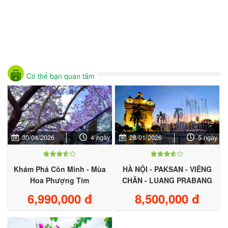
Có thể bạn quan tâm
30/04/2026
4 ngày
28/01/2026
5 ngày
Khám Phá Côn Minh - Mùa
HÀ NỘI - PAKSAN - VIÊNG
Hoa Phượng Tím
CHĂN - LUANG PRABANG
6,990,000 đ
8,500,000 đ