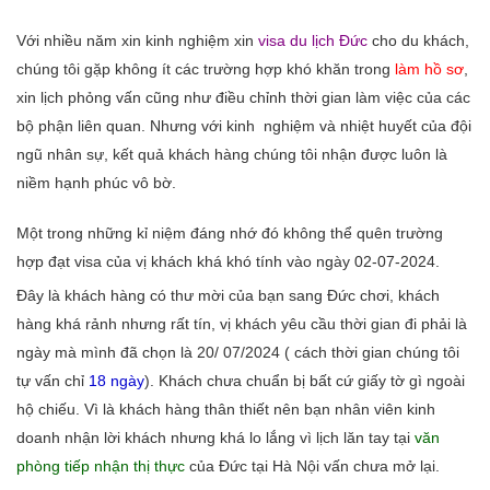
Với nhiều năm xin kinh nghiệm xin
visa du lịch Đức
cho du khách,
chúng tôi gặp không ít các trường hợp khó khăn trong
làm hồ sơ
,
xin lịch phỏng vấn cũng như điều chỉnh thời gian làm việc của các
bộ phận liên quan. Nhưng với kinh nghiệm và nhiệt huyết của đội
ngũ nhân sự, kết quả khách hàng chúng tôi nhận được luôn là
niềm hạnh phúc vô bờ.
Một trong những kỉ niệm đáng nhớ đó không thể quên trường
hợp đạt visa của vị khách khá khó tính vào ngày 02-07-2024.
Đây là khách hàng có thư mời của bạn sang Đức chơi, khách
hàng khá rảnh nhưng rất tín, vị khách yêu cầu thời gian đi phải là
ngày mà mình đã chọn là 20/ 07/2024 ( cách thời gian chúng tôi
tự vấn chỉ
18 ngày
). Khách chưa chuẩn bị bất cứ giấy tờ gì ngoài
hộ chiếu. Vì là khách hàng thân thiết nên bạn nhân viên kinh
doanh nhận lời khách nhưng khá lo lắng vì lịch lăn tay tại
văn
phòng tiếp nhận thị thực
của Đức tại Hà Nội vấn chưa mở lại.