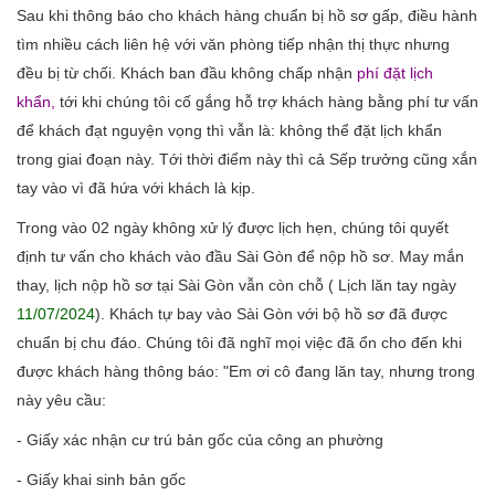
Sau khi thông báo cho khách hàng chuẩn bị hồ sơ gấp, điều hành
tìm nhiều cách liên hệ với văn phòng tiếp nhận thị thực nhưng
đều bị từ chối. Khách ban đầu không chấp nhận
phí đặt lịch
khẩn,
tới khi chúng tôi cố gắng hỗ trợ khách hàng bằng phí tư vấn
để khách đạt nguyện vọng thì vẫn là: không thể đặt lịch khẩn
trong giai đoạn này. Tới thời điểm này thì cả Sếp trưởng cũng xắn
tay vào vì đã hứa với khách là kịp.
Trong vào 02 ngày không xử lý được lịch hẹn, chúng tôi quyết
định tư vấn cho khách vào đầu Sài Gòn để nộp hồ sơ. May mắn
thay, lịch nộp hồ sơ tại Sài Gòn vẫn còn chỗ ( Lịch lăn tay ngày
11/07/2024
). Khách tự bay vào Sài Gòn với bộ hồ sơ đã được
chuẩn bị chu đáo. Chúng tôi đã nghĩ mọi việc đã ổn cho đến khi
được khách hàng thông báo: "Em ơi cô đang lăn tay, nhưng trong
này yêu cầu:
- Giấy xác nhận cư trú bản gốc của công an phường
- Giấy khai sinh bản gốc