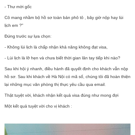
- Thư mời gốc
Cô mang nhầm bộ hồ sơ toàn bản phô tô , bây giờ nộp hay lùi
lịch em ?"
Đứng trước sự lựa chọn:
- Không lùi lịch là chấp nhận khả năng không đạt visa,
- Lùi lịch là lỡ hẹn và chưa biết thời gian lăn tay tiếp khi nào?
Sau khi hội ý nhanh, điều hành đã quyết định cho khách vẫn nộp
hồ sơ. Sau khi khách về Hà Nội có mã số, chúng tôi đã hoàn thiện
lại những mục văn phòng thị thực yêu cầu qua email.
Thật tuyệt vời, khách nhận kết quả visa đúng như mong đợi
Một kết quả tuyệt vời cho vị khách :