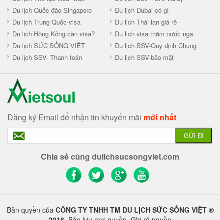
Du lịch Quốc đảo Singapore
Du lịch Dubai có gì
Du lịch Trung Quốc-visa
Du lịch Thái lan giá rẻ
Du lịch Hồng Kông cần visa?
Du lịch visa thăm nước nga
Du lịch SỨC SỐNG VIỆT
Du lịch SSV-Quy định Chung
Du lịch SSV- Thanh toán
Du lịch SSV-bảo mật
Đăng ký Email để nhận tin khuyến mãi
mới nhất
GỬI ĐI
Chia sẻ cùng dulichsucsongviet.com
Bản quyền của
CÔNG TY TNHH TM DU LỊCH SỨC SỐNG VIỆT ®
2016
. Bảo lưu mọi quyền. Ghi rõ nguồn