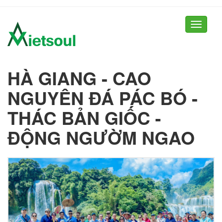
Toggle
navigati
HÀ GIANG - CAO
NGUYÊN ĐÁ PÁC BÓ -
THÁC BẢN GIỐC -
ĐỘNG NGƯỜM NGAO