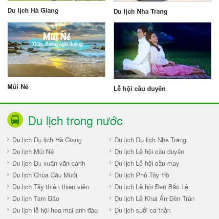
Du lịch Hà Giang
Du lịch Nha Trang
Mũi Né
Lễ hội cầu duyên
Du lịch trong nước
Du lịch Du lịch Hà Giang
Du lịch Du lịch Nha Trang
Du lịch Mũi Né
Du lịch Lễ hội cầu duyên
Du lịch Du xuân vãn cảnh
Du lịch Lễ hội cầu may
Du lịch Chùa Cầu Muối
Du lịch Phủ Tây Hồ
Du lịch Tây thiên thiền viện
Du lịch Lễ hội Đền Bắc Lệ
Du lịch Tam Đảo
Du lịch Lễ Khai Ấn Đền Trần
Du lịch lễ hội hoa mai anh đào
Du lịch suối cá thần