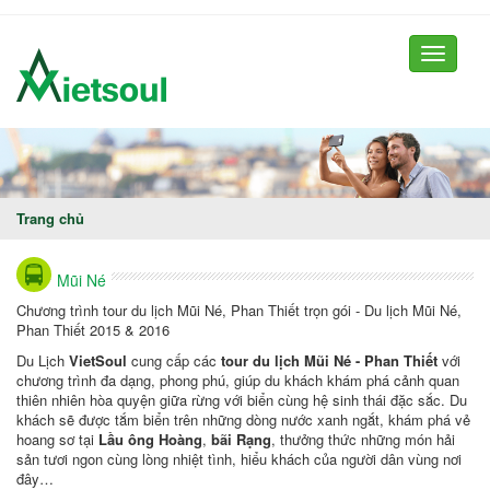
Toggle
navigati
Trang chủ
Mũi Né
Chương trình tour du lịch Mũi Né, Phan Thiết trọn gói - Du lịch Mũi Né,
Phan Thiết 2015 & 2016
Du Lịch
VietSoul
cung cấp các
tour du lịch Mũi Né - Phan Thiết
với
chương trình đa dạng, phong phú, giúp du khách khám phá cảnh quan
thiên nhiên hòa quyện giữa rừng với biển cùng hệ sinh thái đặc sắc. Du
khách sẽ được tắm biển trên những dòng nước xanh ngắt, khám phá vẻ
hoang sơ tại
Lầu ông Hoàng
,
bãi Rạng
, thưởng thức những món hải
sản tươi ngon cùng lòng nhiệt tình, hiểu khách của người dân vùng nơi
đây…