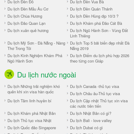
Du lịch Đền Đô
Du lịch Đền Vua Bà
Du lịch Đền Mẫu Âu Cơ
Du lịch Đền Quán Thánh
Du lịch Chùa Hương
Du lịch Đền Hùng dịp 10/3 ?
Du lịch Đảo Quan Lạn
Du lịch Khám phá Đảo Cát Bà
Du lịch xuân quê hương
Du lịch Ngũ Hành Sơn - Vùng Đất
Linh Thiêng
Du lịch Mỹ Sơn - Đà Nẵng - Nàng
Du lịch Top 5 bãi biển đẹp nhất Đà
Thơ Trong Tôi
Nẵng 2019
Du lịch Kinh Nghiệm Khám Phá
Du lịch Điểm du lịch phù hợp 2026
Ngũ Hành Sơn
theo từng con Giáp
Du lịch nước ngoài
Du lịch Những trải nghiệm khó
Du lịch Canada -thủ tục visa
quên khi xin visa hàn quốc
Du lịch Châu âu-Thủ tục visa
Du lịch Tâm linh huyền bí
Du lịch Cập nhật Thủ tục xin visa
các nước tiên tiến
Du lịch Khám phá Nhật Bản
Du lịch Nhật Bản có gì?
Du lịch Thủ tục visa Nhật
Du lịch Bali - love valley
Du lịch Quốc đảo Singapore
Du lịch Dubai có gì