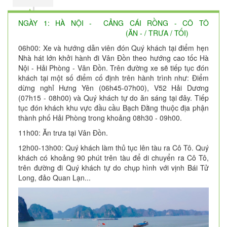
NGÀY 1: HÀ NỘI - CẢNG CÁI RỒNG - CÔ TÔ
(ĂN - / TRƯA / TỐI)
06h00: Xe và hướng dẫn viên đón Quý khách tại điểm hẹn
Nhà hát lớn khởi hành đi Vân Đồn theo hướng cao tốc Hà
Nội - Hải Phòng - Vân Đồn. Trên đường xe sẽ tiếp tục đón
khách tại một số điểm cố định trên hành trình như: Điểm
dừng nghỉ Hưng Yên (06h45-07h00), V52 Hải Dương
(07h15 - 08h00) và Quý khách tự do ăn sáng tại đây. Tiếp
tục đón khách khu vực đầu cầu Bạch Đằng thuộc địa phận
thành phố Hải Phòng trong khoảng 08h30 - 09h00.
11h00: Ăn trưa tại Vân Đồn.
12h00-13h00: Quý khách làm thủ tục lên tàu ra Cô Tô. Quý
khách có khoảng 90 phút trên tàu để di chuyển ra Cô Tô,
trên đường đi Quý khách tự do chụp hình với vịnh Bái Tử
Long, đảo Quan Lạn...