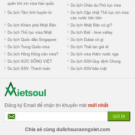
quên khi xin visa hàn quốc
Du lịch Châu âu-Thủ tục visa
Du lịch Tâm linh huyền bí
Du lịch Cập nhật Thủ tục xin visa
các nước tiên tiến
Du lịch Khám phá Nhật Bản
Du lịch Nhật Bản có gì?
Du lịch Thủ tục visa Nhật
Du lịch Bali - love valley
Du lịch Quốc đảo Singapore
Du lịch Dubai có gì
Du lịch Trung Quốc-visa
Du lịch Thái lan giá rẻ
Du lịch Hồng Kông cần visa?
Du lịch visa thăm nước nga
Du lịch SỨC SỐNG VIỆT
Du lịch SSV-Quy định Chung
Du lịch SSV- Thanh toán
Du lịch SSV-bảo mật
Đăng ký Email để nhận tin khuyến mãi
mới nhất
GỬI ĐI
Chia sẻ cùng dulichsucsongviet.com