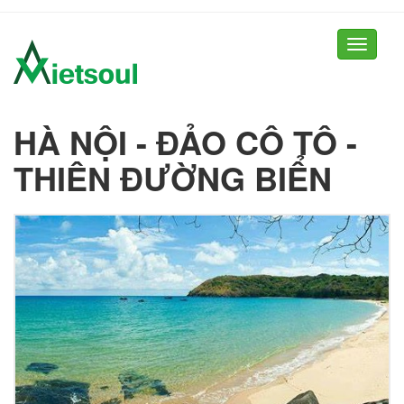
Toggle
navigati
HÀ NỘI - ĐẢO CÔ TÔ -
THIÊN ĐƯỜNG BIỂN