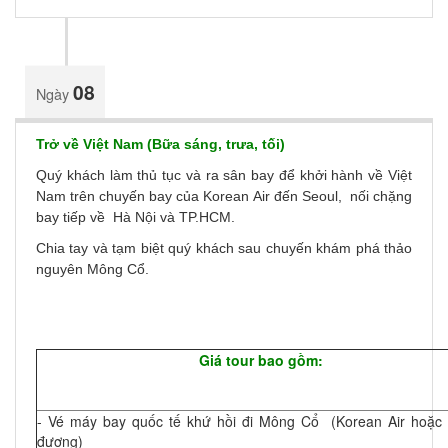
08
Ngày
Trở về Việt Nam (Bữa sáng, trưa, tối)
Quý khách làm thủ tục và ra sân bay để khởi hành về Việt
Nam trên chuyến bay của Korean Air đến Seoul, nối chặng
bay tiếp về Hà Nội và TP.HCM.
Chia tay và tạm biệt quý khách sau chuyến khám phá thảo
nguyên Mông Cổ.
Giá tour bao gồm:
- Vé máy bay quốc tế khứ hồi đi Mông Cổ (Korean Air hoặc
đương)