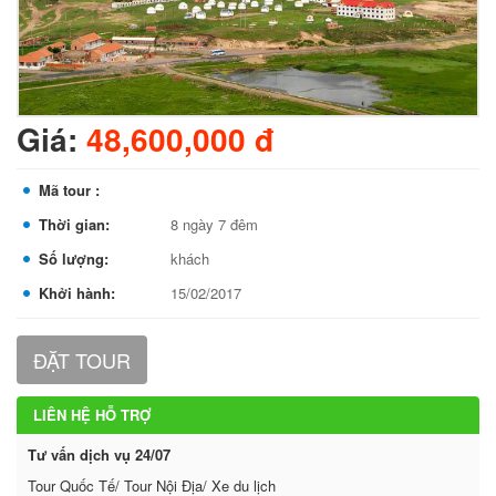
Giá:
48,600,000 đ
Mã tour :
Thời gian:
8 ngày 7 đêm
Số lượng:
khách
Khởi hành:
15/02/2017
ĐẶT TOUR
LIÊN HỆ HỖ TRỢ
Tư vấn dịch vụ 24/07
Tour Quốc Tế/ Tour Nội Địa/ Xe du lịch