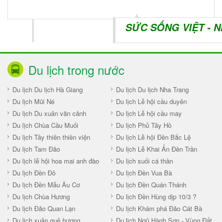
SỨC SỐNG VIỆT - Niề
Du lịch trong nước
Du lịch Du lịch Hà Giang
Du lịch Du lịch Nha Trang
Du lịch Mũi Né
Du lịch Lễ hội cầu duyên
Du lịch Du xuân vãn cảnh
Du lịch Lễ hội cầu may
Du lịch Chùa Cầu Muối
Du lịch Phủ Tây Hồ
Du lịch Tây thiên thiền viện
Du lịch Lễ hội Đền Bắc Lệ
Du lịch Tam Đảo
Du lịch Lễ Khai Ấn Đền Trần
Du lịch lễ hội hoa mai anh đào
Du lịch suối cá thần
Du lịch Đền Đô
Du lịch Đền Vua Bà
Du lịch Đền Mẫu Âu Cơ
Du lịch Đền Quán Thánh
Du lịch Chùa Hương
Du lịch Đền Hùng dịp 10/3 ?
Du lịch Đảo Quan Lạn
Du lịch Khám phá Đảo Cát Bà
Du lịch xuân quê hương
Du lịch Ngũ Hành Sơn - Vùng Đất