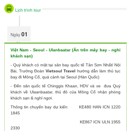
Lịch trình tour
01
Ngày
Việt Nam - Seoul - Ulanbaatar (Ăn trên máy bay - nghỉ
khách sạn)
- Quý khách có mặt tại sân bay quốc tế Tân Sơn Nhất/ Nội
Bài, Trưởng Đoàn
Vietsoul
Travel
hướng dẫn làm thủ tục
bay đi Mông Cổ, quá cảnh tại Seoul
(Hàn Quốc)
- Đến sân quốc tế Chinggis Khaan, HDV và xe đưa Quý
khách về Ulaanbaatar, thủ đô của Mông Cổ nhận phòng
khách sạn & nghỉ ngơi.
Thông tin chuyến bay dự kiến: KE480 HAN ICN 1220
1845
KE867 ICN ULN 1955
2330