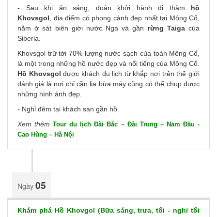
-
Sau khi ăn sáng, đoàn khởi hành đi thăm
hồ
Khovsgol
, địa điểm có phong cảnh đẹp nhất tại Mông Cổ,
nằm ở sát biên giới nước Nga và gần
rừng Taiga
của
Siberia.
Khovsgol trữ tới 70% lượng nước sạch của toàn Mông Cổ,
là một trong những hồ nước đẹp và nổi tiếng của Mông Cổ.
Hồ Khovsgol
được khách du lịch từ khắp nơi trên thế giới
đánh giá là nơi chỉ cần lia bừa máy cũng có thể chụp được
những hình ảnh đẹp.
- Nghỉ đêm tại khách sạn gần hồ.
Xem thêm
Tour du lịch Đài Bắc – Đài Trung – Nam Đầu -
Cao Hùng – Hà Nội
05
Ngày
Khám phá Hồ Khovgol (Bữa sáng, trưa, tối - nghỉ tối