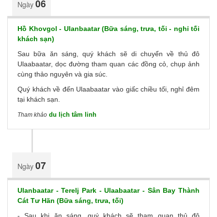
06
Ngày
Hồ Khovgol - Ulanbaatar (Bữa sáng, trưa, tối - nghỉ tối
khách sạn)
Sau bữa ăn sáng, quý khách sẽ di chuyển về thủ đô
Ulaabaatar, dọc đường tham quan các đồng cỏ, chụp ảnh
cùng thảo nguyên và gia súc.
Quý khách về đến Ulaabaatar vào giấc chiều tối, nghỉ đêm
tại khách sạn.
du lịch tâm linh
Tham khảo
07
Ngày
Ulanbaatar - Terelj Park - Ulaabaatar - Sân Bay Thành
Cát Tư Hãn (Bữa sáng, trưa, tối)
- Sau khi ăn sáng, quý khách sẽ tham quan thủ đô