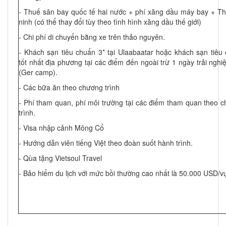
- Thuế sân bay quốc tế hai nước + phí xăng dầu máy bay + T
ninh (có thể thay đổi tùy theo tình hình xăng dầu thế giới)
- Chi phí di chuyển bằng xe trên thảo nguyên.
- Khách sạn tiêu chuẩn 3* tại Ulaabaatar hoặc khách sạn tiêu
tốt nhất địa phương tại các điểm đến ngoài trừ 1 ngày trải nghi
(Ger camp).
- Các bữa ăn theo chương trình
- Phí tham quan, phí môi trường tại các điểm tham quan theo 
trình.
- Visa nhập cảnh Mông Cổ
- Hướng dẫn viên tiếng Việt theo đoàn suốt hành trình.
- Qùa tặng Vietsoul Travel
- Bảo hiểm du lịch với mức bồi thường cao nhất là 50.000 USD/v