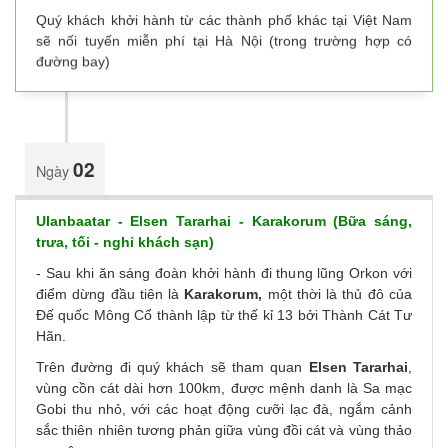
Quý khách khởi hành từ các thành phố khác tại Việt Nam
sẽ nối tuyến miễn phí tại Hà Nội (trong trường hợp có
đường bay)
02
Ngày
Ulanbaatar -
Elsen Tararhai
- Karakorum (Bữa sáng,
trưa, tối - nghỉ khách sạn)
- Sau khi ăn sáng đoàn khởi hành đi thung lũng Orkon với
điểm dừng đầu tiên là
Karakorum,
một thời là thủ đô của
Đế quốc Mông Cổ thành lập từ thế kỉ 13 bởi Thành Cát Tư
Hãn.
Trên đường đi quý khách sẽ tham quan
Elsen Tararhai
,
vùng cồn cát dài hơn 100km, được mệnh danh là Sa mạc
Gobi thu nhỏ, với các hoạt động cưỡi lạc đà, ngắm cảnh
sắc thiên nhiên tương phản giữa vùng đồi cát và vùng thảo