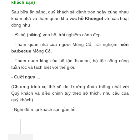
khách sạn)
Sau bữa ăn sáng, quý khách sẽ dành trọn ngày cùng nhau
khám phá và tham quan khu vực
hồ Khovgol
với các hoạt
động như:
- Đi bộ (hiking) ven hồ, trải nghiệm cảnh đẹp.
- Tham quan nhà của người Mông Cổ, trải nghiệm
món
barbecue
Mông Cổ.
- Tham quan làng của bộ tộc Tsaatan, bộ tộc sống cùng
tuần lộc và tách biệt với thế giới.
- Cưỡi ngựa....
(Chương trình cụ thể sẽ do Trưởng đoàn thống nhất với
Quý khách và điều chỉnh tuỳ theo sở thích, nhu cầu của
quý khách)
- Nghỉ đêm tại khách sạn gần hồ.