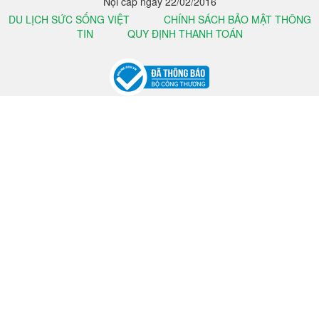
Nội cấp ngày 22/02/2016
DU LỊCH SỨC SỐNG VIỆT
CHÍNH SÁCH BẢO MẬT THÔNG
TIN
QUY ĐỊNH THANH TOÁN