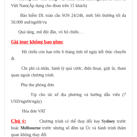
Việt Nam(Áp dụng cho đòan trên 15 khách)
Bảo hiểm DL toàn cầu SOS 24/24h, mức bồi thường tối đa
50,000 usd/người/vụ
Quà tặng, mũ đội đầu, vỏ hộ chiếu….
Giá tour không bao gồm:
Hộ chiếu còn hạn trên 6 tháng tính từ ngày kết thúc chuyến
đi.
Chi phí cá nhân, hành lý quá cước, điện thoại, giặt ủi, tham
quan ngoài chương trình.
Phụ thu phòng đơn.
Tip cho tài xế địa phương và hướng dẫn viên (7
USD/người/ngày).
Hóa đơn VAT
Chú ý:
Chương trình có thể thay đổi bay
Sydney
trước
hoặc
Melbourne
trước nhưng số đêm tại Úc và hành trình thăm
quan không thay đổi