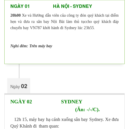
NGÀY 01 HÀ NỘI - SYDNEY
20h00
Xe và Hướng dẫn viên của công ty đón quý khách tại điểm
hẹn và đưa ra sân bay Nội Bài làm thủ tụccho quý khách đáp
chuyến bay VN787 khởi hành đi Sydney lúc 23h55.
Nghỉ đêm: Trên máy bay
02
Ngày
NGÀY 02 SYDNEY
(Ăn: -/-/C).
12h 15, máy bay hạ cánh xuống sân bay Sydney. Xe đưa
Quý Khánh đi tham quan: