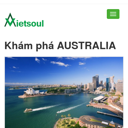
Toggle
navigati
Khám phá AUSTRALIA