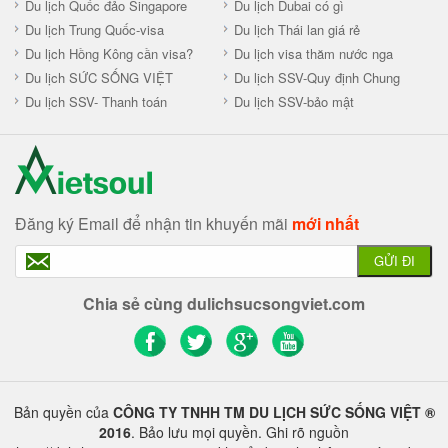
Du lịch Quốc đảo Singapore
Du lịch Dubai có gì
Du lịch Trung Quốc-visa
Du lịch Thái lan giá rẻ
Du lịch Hồng Kông cần visa?
Du lịch visa thăm nước nga
Du lịch SỨC SỐNG VIỆT
Du lịch SSV-Quy định Chung
Du lịch SSV- Thanh toán
Du lịch SSV-bảo mật
Đăng ký Email để nhận tin khuyến mãi
mới nhất
GỬI ĐI
Chia sẻ cùng dulichsucsongviet.com
Bản quyền của
CÔNG TY TNHH TM DU LỊCH SỨC SỐNG VIỆT ®
2016
. Bảo lưu mọi quyền. Ghi rõ nguồn