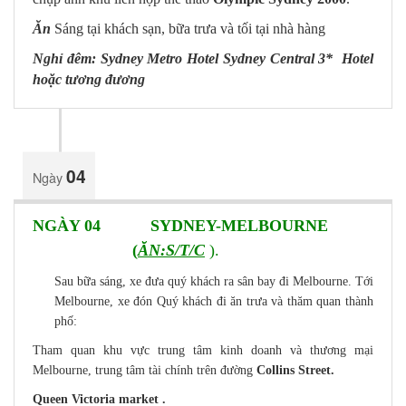
Ăn
Sáng tại khách sạn, bữa trưa và tối tại nhà hàng
Nghỉ đêm: Sydney Metro Hotel Sydney Central 3* Hotel
hoặc tương đương
04
Ngày
NGÀY 04 SYDNEY-MELBOURNE
(
ĂN:S/T/C
).
Sau bữa sáng, xe đưa quý khách ra sân bay đi Melbourne. Tới
Melbourne, xe đón Quý khách đi ăn trưa và thăm quan thành
phố:
Tham quan khu vực trung tâm kinh doanh và thương mại
Melbourne, trung tâm tài chính trên đường
Collins Street.
Queen Victoria market .