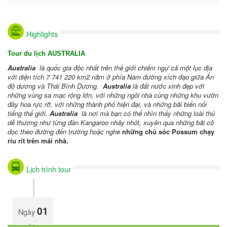
Highlights
Tour du lịch AUSTRALIA
Australia
là quốc gia độc nhất trên thế giới chiếm ngự cả một lục địa
với diện tích 7 741 220 km2 nằm ở phía Nam đường xích đạo giữa Ấn
độ dương và Thái Bình Dương.
Australia
là đất nước xinh đẹp với
những vùng sa mạc rộng lớn, với những ngôi nhà cùng những khu vườn
đầy hoa rực rỡ, với những thành phố hiện đại, và những bãi biển nổi
tiếng thế giới.
Australia
là nơi mà bạn có thể nhìn thấy những loài thú
dễ thương như từng đàn Kangaroo nhảy nhót, xuyên qua những bãi cỏ
dọc theo đường đến trường hoặc nghe
những chú sóc Possum chạy
ríu rít trên mái nhà.
Lịch trình tour
01
Ngày