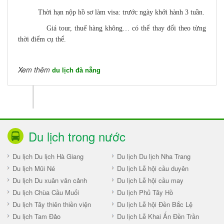
Thời hạn nộp hồ sơ làm visa: trước ngày khởi hành 3 tuần.
Giá tour, thuế hàng không… có thể thay đổi theo từng
thời điểm cụ thể.
Xem thêm
du lịch đà nẵng
Du lịch trong nước
Du lịch Du lịch Hà Giang
Du lịch Du lịch Nha Trang
Du lịch Mũi Né
Du lịch Lễ hội cầu duyên
Du lịch Du xuân vãn cảnh
Du lịch Lễ hội cầu may
Du lịch Chùa Cầu Muối
Du lịch Phủ Tây Hồ
Du lịch Tây thiên thiền viện
Du lịch Lễ hội Đền Bắc Lệ
Du lịch Tam Đảo
Du lịch Lễ Khai Ấn Đền Trần