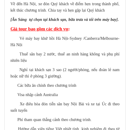
Về đến Hà Nội, xe đón Quý khách về điểm hẹn trong thành phố,
kết thúc chương trình. Chia tay và hẹn gặp lại Quý khách
[Ăn Sáng tự chọn tại khách sạn, bữa trưa và tối trên máy bay].
Giá tour bao gồm các dịch vụ
:
Vé máy bay khứ hồi Hà Nội-Sydney /Canberra/Melbourne-
Hà Nội
Thuế sân bay 2 nước, thuế an ninh hàng không và phụ phí
nhiên liệu
Nghỉ tại khách sạn 3 sao (2 người/phòng, nếu đoàn lẻ nam
hoặc nữ thì ở phòng 3 giường).
Các bữa ăn chính theo chương trình
Visa nhập cảnh Australia
Xe điêu hòa đón tiễn sân bay Nội Bài và xe tại Úc đi theo
suốt tuyến
Phí tham quan thắng cảnh theo chương trình.
Hướng dẫn viên tiếng Việt nhiệt tình, kinh nghiệm đi theo từ