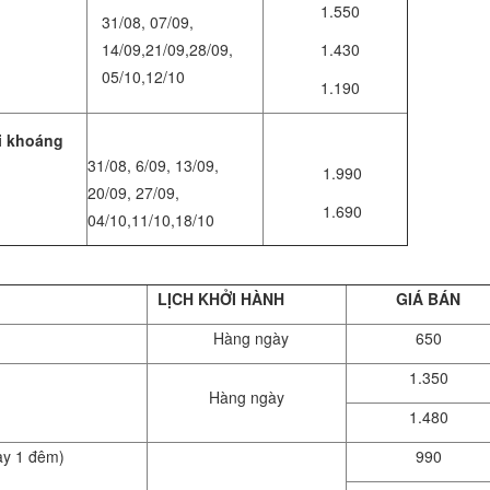
1.550
31/08, 07/09,
14/09,21/09,28/09,
1.430
05/10,12/10
1.190
i khoáng
31/08, 6/09, 13/09,
1.990
20/09, 27/09,
1.690
04/10,11/10,18/10
LỊCH KHỞI HÀNH
GIÁ BÁN
Hàng ngày
650
1.350
Hàng ngày
1.480
ày 1 đêm)
990