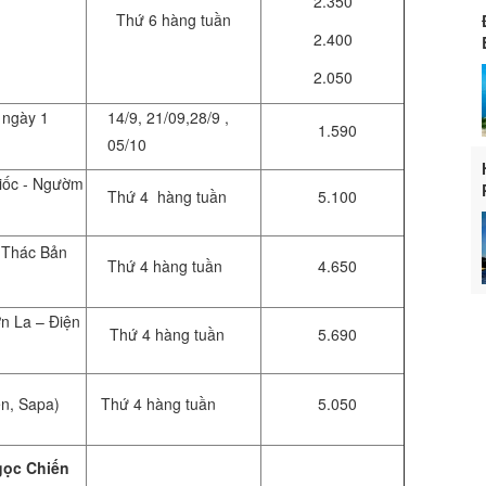
2.350
Thứ 6 hàng tuần
2.400
2.050
 ngày 1
14/9, 21/09,28/9 ,
1.590
05/10
iốc - Ngườm
Thứ 4 hàng tuần
5.100
 Thác Bản
Thứ 4 hàng tuần
4.650
n La – Điện
Thứ 4 hàng tuần
5.690
n, Sapa)
Thứ 4 hàng tuần
5.050
gọc Chiến