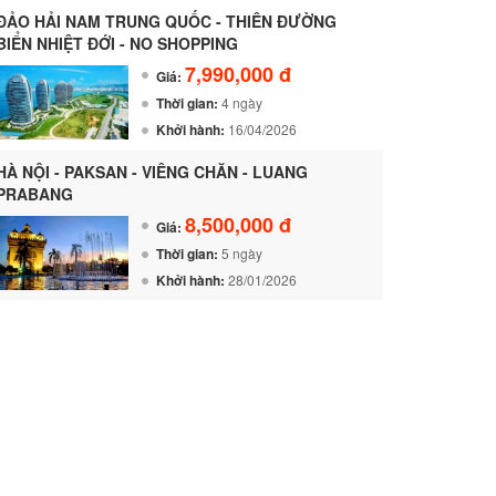
ĐẢO HẢI NAM TRUNG QUỐC - THIÊN ĐƯỜNG
BIỂN NHIỆT ĐỚI - NO SHOPPING
7,990,000 đ
Giá:
Thời gian:
4 ngày
Khởi hành:
16/04/2026
HÀ NỘI - PAKSAN - VIÊNG CHĂN - LUANG
PRABANG
8,500,000 đ
Giá:
Thời gian:
5 ngày
Khởi hành:
28/01/2026