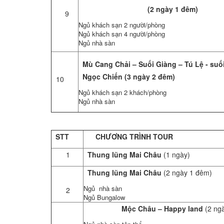
(2 ngày 1 đêm)
9
Ngủ khách sạn 2 người/phòng
Ngủ khách sạn 4 người/phòng
Ngủ nhà sàn
Mù Cang Chải – Suối Giàng – Tú Lệ - suố
Ngọc Chiến (3 ngày 2 đêm)
10
Ngủ khách sạn 2 khách/phòng
Ngủ nhà sàn
STT
CHƯƠNG TRÌNH TOUR
1
Thung lũng Mai Châu
(1 ngày)
Thung lũng Mai Châu
(2 ngày 1 đêm)
Ngủ nhà sàn
2
Ngủ Bungalow
Mộc Châu – Happy land
(2 ng