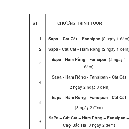
STT
CHƯƠNG TRÌNH TOUR
1
Sapa – Cát Cát - Fansipan
(2 ngày 1 đêm
2
Sapa - Cát Cát - Hàm Rồng
(2 ngày 1 đêm
Sapa - Hàm Rồng - Fansipan
(2 ngày 1
3
đêm)
Sapa - Hàm Rồng - Fansipan - Cát Cát
4
(2 ngày 2 hoặc 3 đêm)
Sapa - Hàm Rồng - Fansipan - Cát Cát
5
(3 ngày 2 đêm)
SaPa – Cát Cát – Hàm Rồng – Fansipan 
6
Chợ Bắc Hà
(3 ngày 2 đêm)