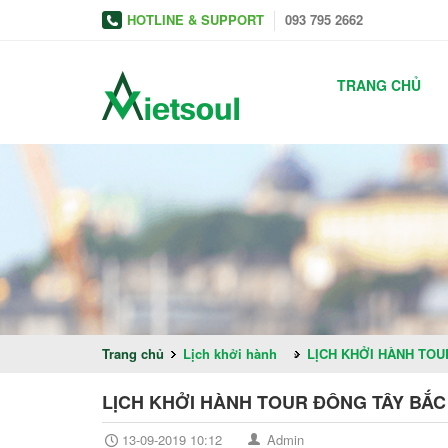
HOTLINE & SUPPORT
093 795 2662
TRANG CHỦ
Trang chủ
Lịch khởi hành
»
LỊCH KHỞI HÀNH TOU
LỊCH KHỞI HÀNH TOUR ĐÔNG TÂY BẮC
13-09-2019 10:12
Admin