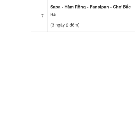
Sapa - Hàm Rồng - Fansipan - Chợ Bắc
Hà
7
(3 ngày 2 đêm)