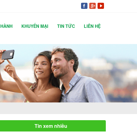
 HÀNH
KHUYẾN MẠI
TIN TỨC
LIÊN HỆ
Tin xem nhiều