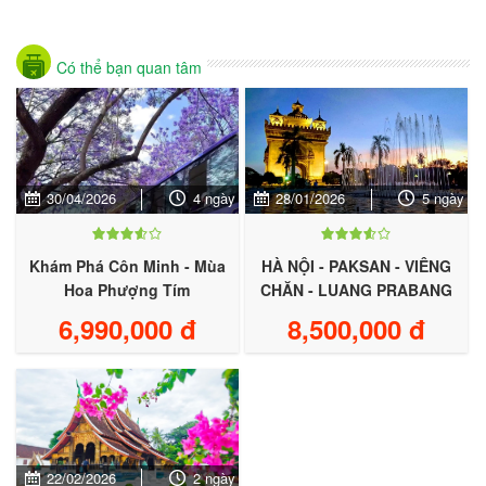
Có thể bạn quan tâm
30/04/2026
4 ngày
28/01/2026
5 ngày
Khám Phá Côn Minh - Mùa
HÀ NỘI - PAKSAN - VIÊNG
Hoa Phượng Tím
CHĂN - LUANG PRABANG
6,990,000 đ
8,500,000 đ
22/02/2026
2 ngày