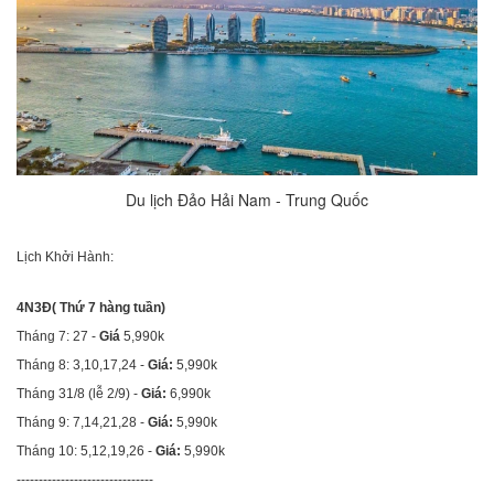
Du lịch Đảo Hải Nam - Trung Quốc
Lịch Khởi Hành:
4N3Đ( Thứ 7 hàng tuần)
Tháng 7: 27 -
Giá
5,990k
Tháng 8: 3,10,17,24 -
Giá:
5,990k
Tháng 31/8 (lễ 2/9) -
Giá:
6,990k
Tháng 9: 7,14,21,28 -
Giá:
5,990k
Tháng 10: 5,12,19,26 -
Giá:
5,990k
-------------------------------