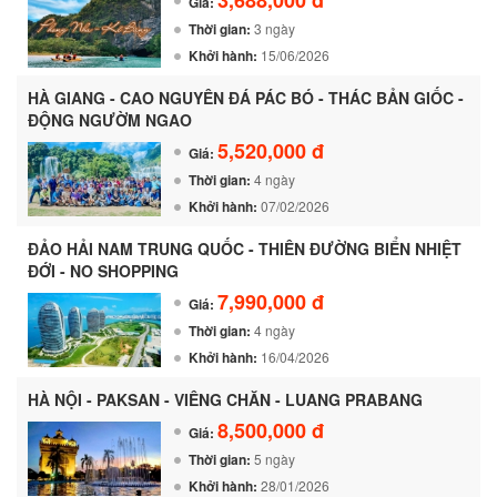
Giá:
Thời gian:
3 ngày
Khởi hành:
15/06/2026
HÀ GIANG - CAO NGUYÊN ĐÁ PÁC BÓ - THÁC BẢN GIỐC -
ĐỘNG NGƯỜM NGAO
5,520,000 đ
Giá:
Thời gian:
4 ngày
Khởi hành:
07/02/2026
ĐẢO HẢI NAM TRUNG QUỐC - THIÊN ĐƯỜNG BIỂN NHIỆT
ĐỚI - NO SHOPPING
7,990,000 đ
Giá:
Thời gian:
4 ngày
Khởi hành:
16/04/2026
HÀ NỘI - PAKSAN - VIÊNG CHĂN - LUANG PRABANG
8,500,000 đ
Giá:
Thời gian:
5 ngày
Khởi hành:
28/01/2026