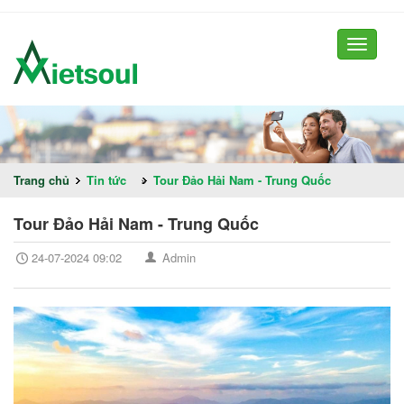
Toggle
navigati
Trang chủ
Tin tức
»
Tour Đảo Hải Nam - Trung Quốc
Tour Đảo Hải Nam - Trung Quốc
24-07-2024 09:02
Admin