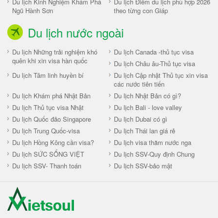
Du lịch Kinh Nghiệm Khám Phá
Du lịch Điểm du lịch phù hợp 2026
Ngũ Hành Sơn
theo từng con Giáp
Du lịch nước ngoài
Du lịch Những trải nghiệm khó
Du lịch Canada -thủ tục visa
quên khi xin visa hàn quốc
Du lịch Châu âu-Thủ tục visa
Du lịch Tâm linh huyền bí
Du lịch Cập nhật Thủ tục xin visa
các nước tiên tiến
Du lịch Khám phá Nhật Bản
Du lịch Nhật Bản có gì?
Du lịch Thủ tục visa Nhật
Du lịch Bali - love valley
Du lịch Quốc đảo Singapore
Du lịch Dubai có gì
Du lịch Trung Quốc-visa
Du lịch Thái lan giá rẻ
Du lịch Hồng Kông cần visa?
Du lịch visa thăm nước nga
Du lịch SỨC SỐNG VIỆT
Du lịch SSV-Quy định Chung
Du lịch SSV- Thanh toán
Du lịch SSV-bảo mật