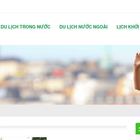
DU LỊCH TRONG NƯỚC
DU LỊCH NƯỚC NGOÀI
LỊCH KHỞI