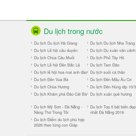
Du lịch trong nước
Du lịch Du lịch Hà Giang
Du lịch Du lịch Nha Trang
Du lịch Lễ hội cầu duyên
Du lịch Du xuân vãn cảnh
Du lịch Chùa Cầu Muối
Du lịch Phủ Tây Hồ
Du lịch Lễ hội Đền Bắc Lệ
Du lịch Tam Đảo
Du lịch lễ hội hoa mai anh đào
Du lịch suối cá thần
Du lịch Đền Vua Bà
Du lịch Đền Mẫu Âu Cơ
Du lịch Chùa Hương
Du lịch Đền Hùng dịp 10/3
Du lịch Khám phá Đảo Cát Bà
Du lịch xuân quê hương
Du lịch Mỹ Sơn - Đà Nẵng -
Du lịch Top 5 bãi biển đẹp
Nàng Thơ Trong Tôi
nhất Đà Nẵng 2019
Du lịch Điểm du lịch phù hợp
2026 theo từng con Giáp