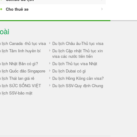
Cho thuê xe
oài
 lịch Canada -thủ tục visa
Du lịch Châu âu-Thủ tục visa
 lịch Tâm linh huyền bí
Du lịch Cập nhật Thủ tục xin
visa các nước tiên tiến
 lịch Nhật Bản có gì?
Du lịch Thủ tục visa Nhật
 lịch Quốc đảo Singapore
Du lịch Dubai có gì
 lịch Thái lan giá rẻ
Du lịch Hồng Kông cần visa?
u lịch SỨC SỐNG VIỆT
Du lịch SSV-Quy định Chung
 lịch SSV-bảo mật