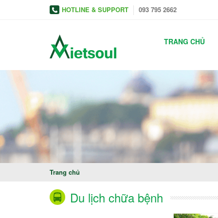
HOTLINE & SUPPORT
093 795 2662
TRANG CHỦ
Trang chủ
Du lịch chữa bệnh