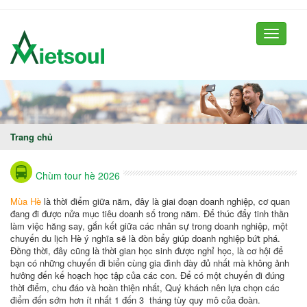
Toggle
navigati
Trang chủ
Chùm tour hè 2026
Mùa Hè
là thời điểm giữa năm, đây là giai đoạn doanh nghiệp, cơ quan
đang đi được nửa mục tiêu doanh số trong năm. Để thúc đẩy tinh thần
làm việc hăng say, gắn kết giữa các nhân sự trong doanh nghiệp, một
chuyến du lịch Hè ý nghĩa sẽ là đòn bẩy giúp doanh nghiệp bứt phá.
Đồng thời, đây cũng là thời gian học sinh được nghỉ học, là cơ hội để
bạn có những chuyến đi biển cùng gia đình đày đủ nhất mà không ảnh
hưởng đến kế hoạch học tập của các con. Để có một chuyến đi đúng
thời điểm, chu đáo và hoàn thiện nhất, Quý khách nên lựa chọn các
điểm đến sớm hơn ít nhất 1 đến 3 tháng tùy quy mô của đoàn.