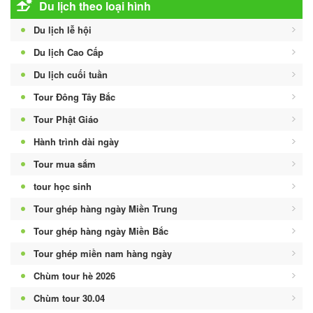
Du lịch theo loại hình
Du lịch lễ hội
Du lịch Cao Cấp
Du lịch cuối tuần
Tour Đông Tây Bắc
Tour Phật Giáo
Hành trình dài ngày
Tour mua sắm
tour học sinh
Tour ghép hàng ngày Miền Trung
Tour ghép hàng ngày Miền Bắc
Tour ghép miền nam hàng ngày
Chùm tour hè 2026
Chùm tour 30.04