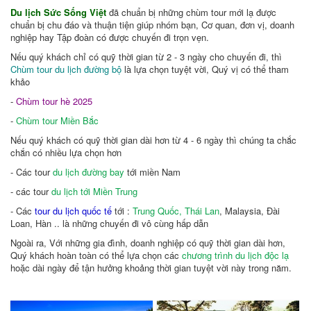
Du lịch Sức Sống Việt
đã chuẩn bị những chùm tour mới lạ được
chuẩn bị chu đáo và thuận tiện giúp nhóm bạn, Cơ quan, đơn vị, doanh
nghiệp hay Tập đoàn có được chuyến đi trọn vẹn.
Nếu quý khách chỉ có quỹ thời gian từ 2 - 3 ngày cho chuyến đi, thì
Chùm tour du lịch đường bộ
là lựa chọn tuyệt vời, Quý vị có thể tham
khảo
-
Chùm tour hè 2025
-
Chùm tour Miền Bắc
Nếu quý khách có quỹ thời gian dài hơn từ 4 - 6 ngày thì chúng ta chắc
chắn có nhiều lựa chọn hơn
- Các tour
du lịch đường bay
tới miền Nam
- các tour
du lịch tới Miền Trung
- Các
tour du lịch quốc tế
tới :
Trung Quốc,
Thái Lan
, Malaysia, Đài
Loan, Hàn .. là những chuyến đi vô cùng hấp dẫn
Ngoài ra, Với những gia đình, doanh nghiệp có quỹ thời gian dài hơn,
Quý khách hoàn toàn có thể lựa chọn các
chương trình du lịch độc lạ
hoặc dài ngày để tận hưởng khoảng thời gian tuyệt vời này trong năm.