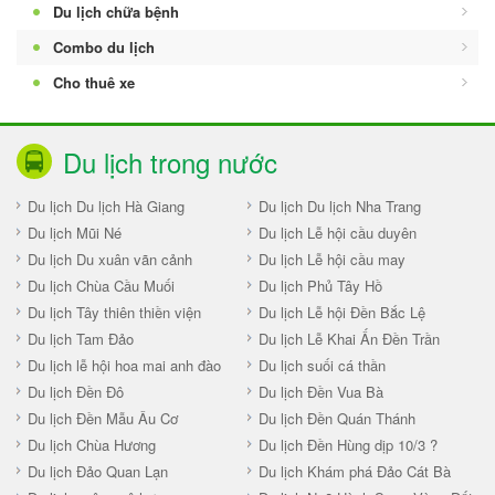
Du lịch chữa bệnh
Combo du lịch
Cho thuê xe
Du lịch trong nước
Du lịch Du lịch Hà Giang
Du lịch Du lịch Nha Trang
Du lịch Mũi Né
Du lịch Lễ hội cầu duyên
Du lịch Du xuân vãn cảnh
Du lịch Lễ hội cầu may
Du lịch Chùa Cầu Muối
Du lịch Phủ Tây Hồ
Du lịch Tây thiên thiền viện
Du lịch Lễ hội Đền Bắc Lệ
Du lịch Tam Đảo
Du lịch Lễ Khai Ấn Đền Trần
Du lịch lễ hội hoa mai anh đào
Du lịch suối cá thần
Du lịch Đền Đô
Du lịch Đền Vua Bà
Du lịch Đền Mẫu Âu Cơ
Du lịch Đền Quán Thánh
Du lịch Chùa Hương
Du lịch Đền Hùng dịp 10/3 ?
Du lịch Đảo Quan Lạn
Du lịch Khám phá Đảo Cát Bà